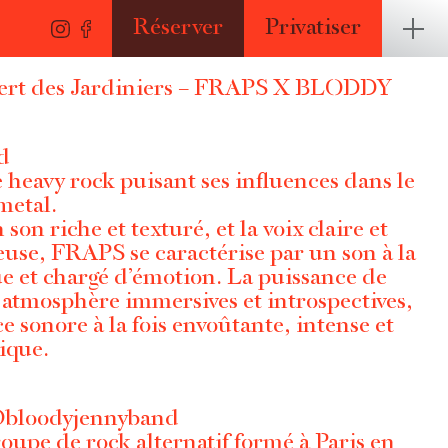
Réserver
Privatiser
ncert des Jardiniers – FRAPS X BLODDY
d
 heavy rock puisant ses influences dans le
 metal.
on riche et texturé, et la voix claire et
euse, FRAPS se caractérise par un son à la
ue et chargé d’émotion. La puissance de
es atmosphère immersives et introspectives,
 sonore à la fois envoûtante, intense et
ique.
bloodyjennyband
oupe de rock alternatif formé à Paris en