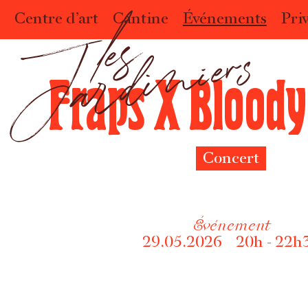
Centre d’art
Cantine
Événements
Priv
Fraps X Bloody
Concert
Événement
29.05.2026 20h - 22h