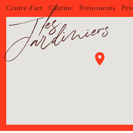
Centre d’art
Cantine
Événements
Priv